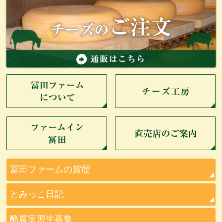
冨田ファームの賞歴
とみっこ日記
酪農実習生募集