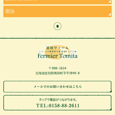
宿泊
〒098-1624
北海道紋別郡興部町字宇津99-8